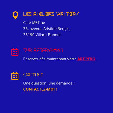

Les ateliers "Art'péro"
Café tARTine
36, avenue Aristide Berges,
38190 Villard-Bonnot

sur réservation
Réserver dès maintenant votre
ART’PÉRO
.

Contact
Une question, une demande ?
CONTACTEZ-MOI !