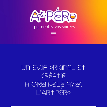
Un eVJF original et
créatif
à Grenoble avec
l’Art'Péro